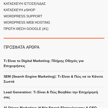
ΚΑΤΑΣΚΕΥΗ ΙΣΤΟΣΕΛΙΔΑΣ
ΚΑΤΑΣΚΕΥΗ eSHOP
WORDPRESS SUPPORT
WORDPRESS WEB HOSTING
ΠΡΩΤΗ ΘΕΣΗ GOOGLE (#1)
ΠΡΟΣΦΑΤΑ ΑΡΘΡΑ
Τι Είναι το Digital Marketing: Πλήρης Οδηγός για
Επιχειρήσεις
SEM (Search Engine Marketing): Τι Είναι & Πώς να το Κάνετε
Σωστά
Lead Generation: Τι Είναι & Πώς Βοηθάει την Επιχείρησή
σας
Digital Bang AI assistant
×
Answers based on this website
AI-Driven Marketing: Η Νέα Εποχή Εξατομίκευσης & GEO