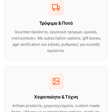
Τρόφιμα & Ποτά
Gourmet προϊόντα, οργανικά τρόφιμα, κρασιά,
ντελικατέσεν. Με subscription options, gift boxes,
age verification και ειδικές ρυθμίσεις για ευπαθή
προϊόντα.
Χειροποίητα & Τέχνη
Artisan products, χειροτεχνήματα, custom-made
items. eShops με customization options, made-to-