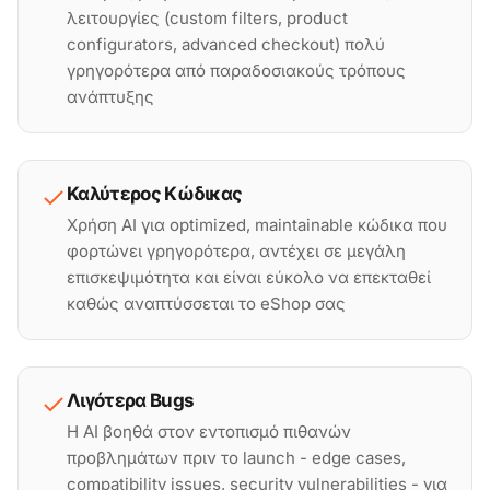
λειτουργίες (custom filters, product
configurators, advanced checkout) πολύ
γρηγορότερα από παραδοσιακούς τρόπους
ανάπτυξης
Καλύτερος Κώδικας
Χρήση AI για optimized, maintainable κώδικα που
φορτώνει γρηγορότερα, αντέχει σε μεγάλη
επισκεψιμότητα και είναι εύκολο να επεκταθεί
καθώς αναπτύσσεται το eShop σας
Λιγότερα Bugs
Η AI βοηθά στον εντοπισμό πιθανών
προβλημάτων πριν το launch - edge cases,
compatibility issues, security vulnerabilities - για