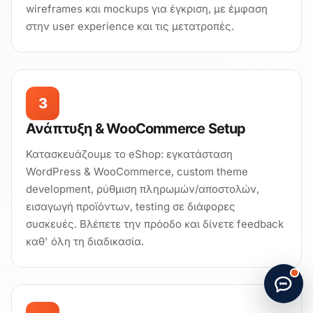
wireframes και mockups για έγκριση, με έμφαση
στην user experience και τις μετατροπές.
3
Ανάπτυξη & WooCommerce Setup
Κατασκευάζουμε το eShop: εγκατάσταση
WordPress & WooCommerce, custom theme
development, ρύθμιση πληρωμών/αποστολών,
εισαγωγή προϊόντων, testing σε διάφορες
συσκευές. Βλέπετε την πρόοδο και δίνετε feedback
καθ' όλη τη διαδικασία.
Start new chat
· Made by
G. Papatheodorou