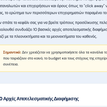
αταναλωτών και επιχειρήσεων και όρους όπως το "click away" 
ας, το ερώτημα των περισσότερων επιχειρηματιών παραμένει το
ν σπάτε το κεφάλι σας για να βρείτε τρόπους προσέλκυσης πελα
κολουθεί συνδυάζει 10 βασικές αρχές αποτελεσματικής διαφήμι
αζί με τα πλεονεκτήματα και τα μειονεκτήματα του καθενός.
Σημαντικό:
Δεν χρειάζεται να χρησιμοποιήσετε όλα τα κανάλια τα
που ταιριάζουν στο κοινό, το budget και τους στόχους της επιχεί
συνέπεια.
0 Αρχές Αποτελεσματικής Διαφήμισης