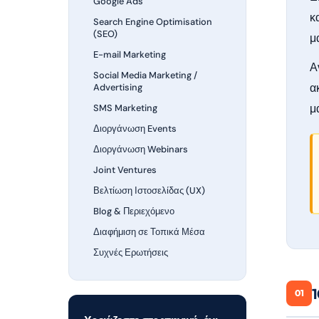
Google Ads
κ
Search Engine Optimisation
(SEO)
μ
E-mail Marketing
Α
Social Media Marketing /
α
Advertising
μ
SMS Marketing
Διοργάνωση Events
Διοργάνωση Webinars
Joint Ventures
Βελτίωση Ιστοσελίδας (UX)
Blog & Περιεχόμενο
Διαφήμιση σε Τοπικά Μέσα
Συχνές Ερωτήσεις
1
01