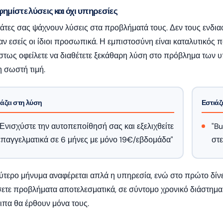
φημίστε λύσεις και όχι υπηρεσίες
άτες σας ψάχνουν λύσεις στα προβλήματά τους. Δεν τους ενδιαφ
αν εσείς οι ίδιοι προσωπικά. Η εμπιστοσύνη είναι καταλυτικός 
στως οφείλετε να διαθέτετε ξεκάθαρη λύση στο πρόβλημα των 
η σωστή τιμή.
άζει στη λύση
Εστιάζ
"Ενισχύστε την αυτοπεποίθησή σας και εξελιχθείτε
"Bu
επαγγελματικά σε 6 μήνες με μόνο 19€/εβδομάδα"
στε
ύτερο μήνυμα αναφέρεται απλά η υπηρεσία, ενώ στο πρώτο δίν
ετε προβλήματα αποτελεσματικά, σε σύντομο χρονικό διάστημα κ
ιπα θα έρθουν μόνα τους.