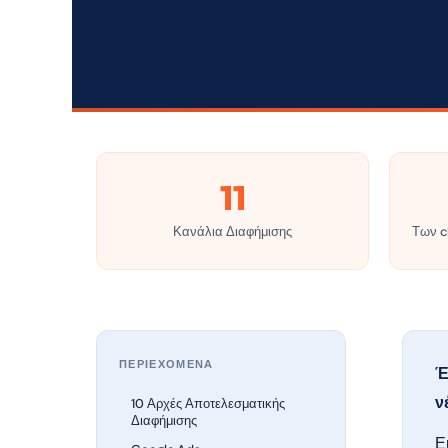
11
Κανάλια Διαφήμισης
Των c
ΠΕΡΙΕΧΟΜΕΝΑ
Έ
ν
10 Αρχές Αποτελεσματικής
Διαφήμισης
Ε