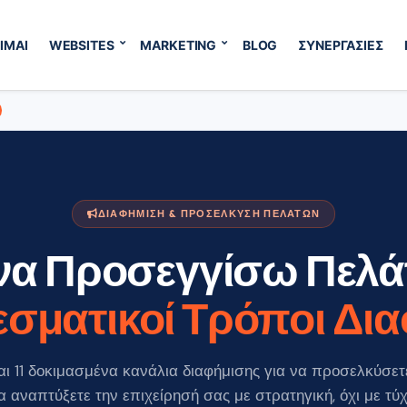
ΙΜΑΙ
WEBSITES
MARKETING
BLOG
ΣΥΝΕΡΓΑΣΙΕΣ
ΔΙΑΦΗΜΙΣΗ & ΠΡΟΣΕΛΚΥΣΗ ΠΕΛΑΤΩΝ
να Προσεγγίσω Πελά
σματικοί Τρόποι Δι
αι 11 δοκιμασμένα κανάλια διαφήμισης για να προσελκύσετ
α αναπτύξετε την επιχείρησή σας με στρατηγική, όχι με τύχ