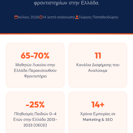
φροντιστηρίων στην Ελλάδα.
Ιούλιος 2026
14 λεπτά ανάγνωσης
Γιώργος Παπαθεοδώρου
65-70%
11
Μαθητών Λυκείου στην
Κανάλια Διαφήμισης που
Ελλάδα Παρακολουθούν
Αναλύουμε
Φροντιστήριο
-25%
14+
Πληθυσμός Παιδιών 0-4
Χρόνια Εμπειρίας σε
Ετών στην Ελλάδα 2013-
Marketing & SEO
2023 (OECD)