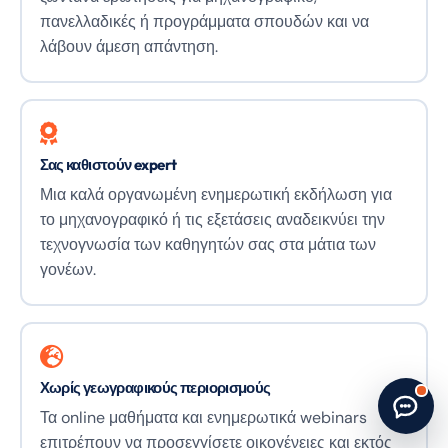
πανελλαδικές ή προγράμματα σπουδών και να
λάβουν άμεση απάντηση.
Σας καθιστούν expert
Μια καλά οργανωμένη ενημερωτική εκδήλωση για
το μηχανογραφικό ή τις εξετάσεις αναδεικνύει την
τεχνογνωσία των καθηγητών σας στα μάτια των
γονέων.
Start new chat
· Made by
G. Papatheodorou
Χωρίς γεωγραφικούς περιορισμούς
Τα online μαθήματα και ενημερωτικά webinars
επιτρέπουν να προσεγγίσετε οικογένειες και εκτός