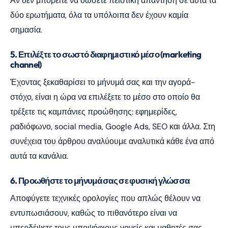
Αν δεν μπορείτε να δώσετε πειστική απάντηση σε αυτά τα
δύο ερωτήματα, όλα τα υπόλοιπα δεν έχουν καμία
σημασία.
5. Επιλέξτε το σωστό διαφημιστικό μέσο (marketing
channel)
Έχοντας ξεκαθαρίσει το μήνυμά σας και την αγορά-
στόχο, είναι η ώρα να επιλέξετε το μέσο στο οποίο θα
τρέξετε τις καμπάνιες προώθησης: εφημερίδες,
ραδιόφωνο, social media, Google Ads, SEO και άλλα. Στη
συνέχεια του άρθρου αναλύουμε αναλυτικά κάθε ένα από
αυτά τα κανάλια.
6. Προωθήστε το μήνυμά σας σε φυσική γλώσσα
Αποφύγετε τεχνικές ορολογίες που απλώς θέλουν να
εντυπωσιάσουν, καθώς το πιθανότερο είναι να
μπερδέψετε τους υποψήφιους γονείς και μαθητές σας.