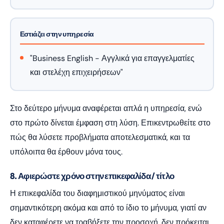
Εστιάζει στην υπηρεσία
"Business English - Αγγλικά για επαγγελματίες
και στελέχη επιχειρήσεων"
Στο δεύτερο μήνυμα αναφέρεται απλά η υπηρεσία, ενώ
στο πρώτο δίνεται έμφαση στη λύση. Επικεντρωθείτε στο
πώς θα λύσετε προβλήματα αποτελεσματικά, και τα
υπόλοιπα θα έρθουν μόνα τους.
8. Αφιερώστε χρόνο στην επικεφαλίδα / τίτλο
Η επικεφαλίδα του διαφημιστικού μηνύματος είναι
σημαντικότερη ακόμα και από το ίδιο το μήνυμα, γιατί αν
δεν καταφέρετε να τραβήξετε την προσοχή, δεν πρόκειται