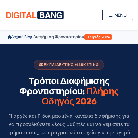
MENU
Αρχική
Blog
Διαφήμιση Φροντιστηρίου
›
›
Οδηγός 2026
ΕΚΠΑΙΔΕΥΤΙΚΟ MARKETING
Τρόποι Διαφήμισης
Φροντιστηρίου:
Πλήρης
Οδηγός 2026
11 αρχές και 11 δοκιμασμένα κανάλια διαφήμισης για
να προσελκύσετε νέους μαθητές και να γεμίσετε τα
τμήματά σας, με πραγματικά στοιχεία για την αγορά