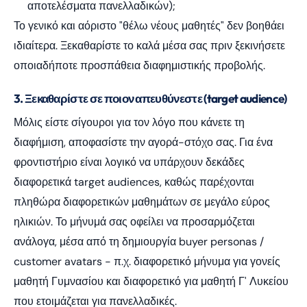
αποτελέσματα πανελλαδικών);
Το γενικό και αόριστο "θέλω νέους μαθητές" δεν βοηθάει
ιδιαίτερα. Ξεκαθαρίστε το καλά μέσα σας πριν ξεκινήσετε
οποιαδήποτε προσπάθεια διαφημιστικής προβολής.
3. Ξεκαθαρίστε σε ποιον απευθύνεστε (target audience)
Μόλις είστε σίγουροι για τον λόγο που κάνετε τη
διαφήμιση, αποφασίστε την αγορά-στόχο σας. Για ένα
φροντιστήριο είναι λογικό να υπάρχουν δεκάδες
διαφορετικά target audiences, καθώς παρέχονται
πληθώρα διαφορετικών μαθημάτων σε μεγάλο εύρος
ηλικιών. Το μήνυμά σας οφείλει να προσαρμόζεται
ανάλογα, μέσα από τη δημιουργία buyer personas /
customer avatars - π.χ. διαφορετικό μήνυμα για γονείς
μαθητή Γυμνασίου και διαφορετικό για μαθητή Γ' Λυκείου
που ετοιμάζεται για πανελλαδικές.