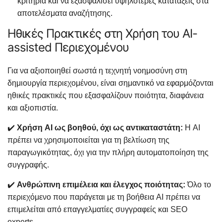
κριτήρια και να εξασφαλίσει υψηλότερες κατατάξεις στα
αποτελέσματα αναζήτησης.
Ηθικές Πρακτικές στη Χρήση του AI-
assisted Περιεχομένου
Για να αξιοποιηθεί σωστά η τεχνητή νοημοσύνη στη
δημιουργία περιεχομένου, είναι σημαντικό να εφαρμόζονται
ηθικές πρακτικές που εξασφαλίζουν ποιότητα, διαφάνεια
και αξιοπιστία.
✔️
Χρήση AI ως βοηθού, όχι ως αντικαταστάτη:
Η AI
πρέπει να χρησιμοποιείται για τη βελτίωση της
παραγωγικότητας, όχι για την πλήρη αυτοματοποίηση της
συγγραφής.
✔️
Ανθρώπινη επιμέλεια και έλεγχος ποιότητας:
Όλο το
περιεχόμενο που παράγεται με τη βοήθεια AI πρέπει να
επιμελείται από επαγγελματίες συγγραφείς και SEO
experts.