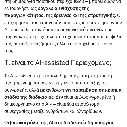
στη δημιουργία ποιοτικού περιεχομένου – μπορεί όμως να
λειτουργήσει ως
εργαλείο ενίσχυσης της
παραγωγικότητας, της έρευνας και της στρατηγικής
. Οι
επιχειρήσεις που κατανοούν πώς να χρησιμοποιήσουν την
AI σωστά θα αποκτήσουν ανταγωνιστικό πλεονέκτημα,
παράγοντας περιεχόμενο που όχι μόνο κατατάσσεται ψηλά
στις μηχανές αναζήτησης, αλλά και αντηχεί με το κοινό
τους.
Τι είναι το AI-assisted Περιεχόμενο;
Το AI-assisted περιεχόμενο δημιουργείται με τη χρήση
τεχνητής νοημοσύνης ως εργαλείο υποστήριξης της
συγγραφής, αλλά
με ανθρώπινη παρέμβαση σε κρίσιμα
στάδια της διαδικασίας
. Δεν είναι απλώς «γραμμένο ή
δημιουργημένο από AI» – είναι ένα αποτέλεσμα
συνεργασίας μεταξύ ανθρώπων και αλγορίθμων.
Οι βασικοί ρόλοι της AI στη διαδικασία δημιουργίας