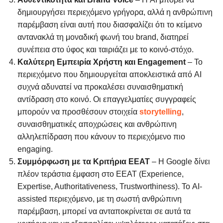
δημιουργήσει περιεχόμενο γρήγορα, αλλά η ανθρώπινη
παρέμβαση είναι αυτή που διασφαλίζει ότι το κείμενο
αντανακλά τη μοναδική φωνή του brand, διατηρεί
συνέπεια στο ύφος και ταιριάζει με το κοινό-στόχο.
Καλύτερη Εμπειρία Χρήστη και Engagement
– Το
περιεχόμενο που δημιουργείται αποκλειστικά από AI
συχνά αδυνατεί να προκαλέσει συναισθηματική
αντίδραση στο κοινό. Οι επαγγελματίες συγγραφείς
μπορούν να προσθέσουν στοιχεία
storytelling
,
συναισθηματικές αποχρώσεις και ανθρώπινη
αλληλεπίδραση που κάνουν το περιεχόμενο πιο
engaging.
Συμμόρφωση με τα Κριτήρια EEAT
– Η Google δίνει
πλέον τεράστια έμφαση στο EEAT (Experience,
Expertise, Authoritativeness, Trustworthiness). Το AI-
assisted περιεχόμενο, με τη σωστή ανθρώπινη
παρέμβαση, μπορεί να ανταποκρίνεται σε αυτά τα