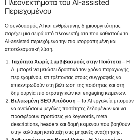
Πλεονεκτήματα του AI-assisted
Περιεχομένου
Ο συνδυασμός AI και ανθρώπινης δημιουργικότητας
παρέχει μια σειρά από πλεονεκτήματα που καθιστούν το
AI-assisted περιεχόμενο την πιο ισορροπημένη και
αποτελεσματική λύση.
Ταχύτητα Χωρίς Συμβιβασμούς στην Ποιότητα
– Η
AI μπορεί να μειώσει δραστικά τον χρόνο παραγωγής
περιεχομένου, επιτρέποντας στους συγγραφείς να
επικεντρωθούν στη βελτίωση της ποιότητας και στη
δημιουργία πιο στρατηγικών και engaging κειμένων.
Βελτιωμένη SEO Απόδοση
– Τα AI εργαλεία μπορούν
να αναλύσουν μεγάλες ποσότητες δεδομένων και να
προσφέρουν προτάσεις για keywords, meta
descriptions, headers και δομή κειμένου που βοηθούν
στην καλύτερη κατάταξη στις μηχανές αναζήτησης.
Αυθεντικότητα και Brand Voice
– Η AI μπορεί να