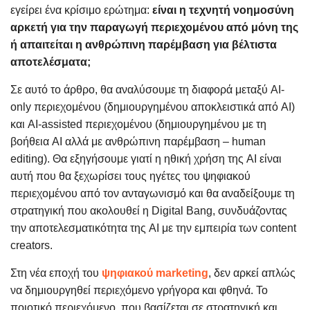
εγείρει ένα κρίσιμο ερώτημα:
είναι η τεχνητή νοημοσύνη
αρκετή για την παραγωγή περιεχομένου από μόνη της
ή απαιτείται η ανθρώπινη παρέμβαση για βέλτιστα
αποτελέσματα;
Σε αυτό το άρθρο, θα αναλύσουμε τη διαφορά μεταξύ AI-
only περιεχομένου (δημιουργημένου αποκλειστικά από AI)
και AI-assisted περιεχομένου (δημιουργημένου με τη
βοήθεια AI αλλά με ανθρώπινη παρέμβαση – human
editing). Θα εξηγήσουμε γιατί η ηθική χρήση της AI είναι
αυτή που θα ξεχωρίσει τους ηγέτες του ψηφιακού
περιεχομένου από τον ανταγωνισμό και θα αναδείξουμε τη
στρατηγική που ακολουθεί η Digital Bang, συνδυάζοντας
την αποτελεσματικότητα της AI με την εμπειρία των content
creators.
Στη νέα εποχή του
ψηφιακού marketing
, δεν αρκεί απλώς
να δημιουργηθεί περιεχόμενο γρήγορα και φθηνά. Το
ποιοτικό περιεχόμενο, που βασίζεται σε στρατηγική και