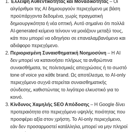
Έλλειψη Αυθεντικότητας και Μοναδικότητας
– Οι
αλγόριθμοι της AI δημιουργούν περιεχόμενο με βάση
προϋπάρχοντα δεδομένα, χωρίς πραγματική
δημιουργικότητα ή νέα οπτική. Αυτό σημαίνει ότι πολλά
AI-generated κείμενα τείνουν να μοιάζουν μεταξύ τους,
κάτι που μπορεί να οδηγήσει σε επαναλαμβανόμενο και
αδιάφορο περιεχόμενο.
Περιορισμένη Συναισθηματική Νοημοσύνη
– Η AI
δεν μπορεί να κατανοήσει πλήρως τα ανθρώπινα
συναισθήματα, τις πολιτισμικές αποχρώσεις ή το σωστό
tone of voice για κάθε brand. Ως αποτέλεσμα, το AI-only
περιεχόμενο συχνά στερείται συναισθηματικής
σύνδεσης, καθιστώντας το λιγότερο ελκυστικό για το
κοινό.
Κίνδυνος Χαμηλής SEO Απόδοσης
– Η Google δίνει
προτεραιότητα στο περιεχόμενο υψηλής ποιότητας που
προσφέρει αξία στον χρήστη. Το AI-only περιεχόμενο,
εάν δεν προσαρμοστεί κατάλληλα, μπορεί να μην πληροί