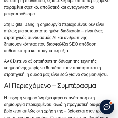
Με αυτή τη διαδικασία, εξασφαλίζουμε ότι το περιεχόμενο
παραμένει σχετικό, αποδοτικό και ανταγωνιστικό
μακροπρόθεσμα.
Στη Digital Bang, η δημιουργία περιεχομένου δεν είναι
απλώς μια αυτοματοποιημένη διαδικασία – είναι ένας
στρατηγικός συνδυασμός AI και ανθρώπινης
δημιουργικότητας που διασφαλίζει SEO απόδοση,
αυθεντικότητα και πραγματική αξία.
Αν θέλετε να αξιοποιήσετε τη δύναμη της τεχνητής
νοημοσύνης χωρίς να θυσιάσετε την ποιότητα και τη
στρατηγική, η ομάδα μας είναι εδώ για να σας βοηθήσει.
AI Περιεχόμενο – Συμπέρασμα
Start new chat
· Made by
G. Papatheodorou
Η τεχνητή νοημοσύνη έχει φέρει επανάσταση στη
δημιουργία περιεχομένου, αλλά η πραγματική διαφορά δεν
βρίσκεται απλώς στη χρήση της – βρίσκεται στον τρόπο
που τη χρησιμοποιούμε. Οι επιχειρήσεις που βασίζονται