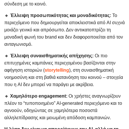
σύνδεση με το κοινό.
🔸
Έλλειψη προσωπικότητας και μοναδικότητας:
Το
περιεχόμενο που δημιουργείται αποκλειστικά από AI συχνά
μοιάζει γενικό και απρόσωπο. Δεν αντικατοπτρίζει τη
μοναδική φωνή του brand και δεν διαφοροποιείται από τον
ανταγωνισμό.
🔸
Έλλειψη συναισθηματικής απήχησης:
Οι πιο
επιτυχημένες καμπάνιες περιεχομένου βασίζονται στην
αφήγηση ιστοριών (
storytelling
), στη συναισθηματική
νοημοσύνη και στη βαθιά κατανόηση του κοινού – στοιχεία
που η AI δεν μπορεί να παράγει με ακρίβεια.
🔸
Χαμηλότερο engagement:
Οι χρήστες αναγνωρίζουν
πλέον το “τυποποιημένο” AI-generated περιεχόμενο και το
αγνοούν, οδηγώντας σε χαμηλότερα ποσοστά
αλληλεπίδρασης και μειωμένη απόδοση καμπανιών.