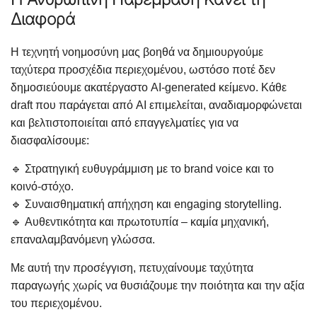
Διαφορά
Η τεχνητή νοημοσύνη μας βοηθά να δημιουργούμε
ταχύτερα προσχέδια περιεχομένου, ωστόσο ποτέ δεν
δημοσιεύουμε ακατέργαστο AI-generated κείμενο. Κάθε
draft που παράγεται από AI επιμελείται, αναδιαμορφώνεται
και βελτιστοποιείται από επαγγελματίες για να
διασφαλίσουμε:
🔹 Στρατηγική ευθυγράμμιση με το brand voice και το
κοινό-στόχο.
🔹 Συναισθηματική απήχηση και engaging storytelling.
🔹 Αυθεντικότητα και πρωτοτυπία – καμία μηχανική,
επαναλαμβανόμενη γλώσσα.
Με αυτή την προσέγγιση, πετυχαίνουμε ταχύτητα
παραγωγής χωρίς να θυσιάζουμε την ποιότητα και την αξία
του περιεχομένου.