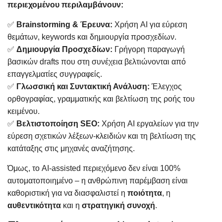
περιεχομένου περιλαμβάνουν:
✅
Brainstorming & Έρευνα:
Χρήση AI για εύρεση
θεμάτων, keywords και δημιουργία προσχεδίων.
✅
Δημιουργία Προσχεδίων:
Γρήγορη παραγωγή
βασικών drafts που στη συνέχεια βελτιώνονται από
επαγγελματίες συγγραφείς.
✅
Γλωσσική και Συντακτική Ανάλυση:
Έλεγχος
ορθογραφίας, γραμματικής και βελτίωση της ροής του
κειμένου.
✅
Βελτιστοποίηση SEO:
Χρήση AI εργαλείων για την
εύρεση σχετικών λέξεων-κλειδιών και τη βελτίωση της
κατάταξης στις μηχανές αναζήτησης.
Όμως, το AI-assisted περιεχόμενο δεν είναι 100%
αυτοματοποιημένο – η ανθρώπινη παρέμβαση είναι
καθοριστική για να διασφαλιστεί η
ποιότητα
, η
αυθεντικότητα
και η
στρατηγική συνοχή
.