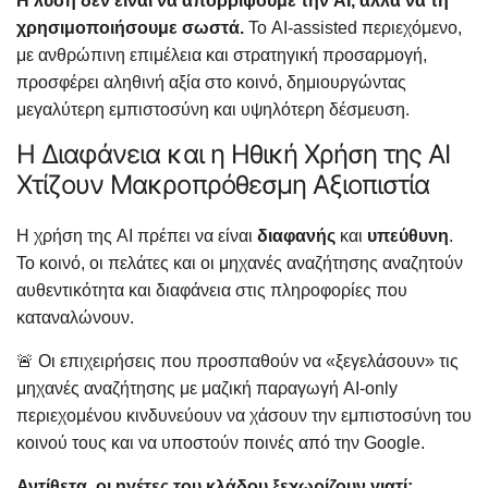
Η λύση δεν είναι να απορρίψουμε την AI, αλλά να τη
χρησιμοποιήσουμε σωστά.
Το AI-assisted περιεχόμενο,
με ανθρώπινη επιμέλεια και στρατηγική προσαρμογή,
προσφέρει αληθινή αξία στο κοινό, δημιουργώντας
μεγαλύτερη εμπιστοσύνη και υψηλότερη δέσμευση.
Η Διαφάνεια και η Ηθική Χρήση της AI
Χτίζουν Μακροπρόθεσμη Αξιοπιστία
Η χρήση της AI πρέπει να είναι
διαφανής
και
υπεύθυνη
.
Το κοινό, οι πελάτες και οι μηχανές αναζήτησης αναζητούν
αυθεντικότητα και διαφάνεια στις πληροφορίες που
καταναλώνουν.
🚨 Οι επιχειρήσεις που προσπαθούν να «ξεγελάσουν» τις
μηχανές αναζήτησης με μαζική παραγωγή AI-only
περιεχομένου κινδυνεύουν να χάσουν την εμπιστοσύνη του
κοινού τους και να υποστούν ποινές από την Google.
Αντίθετα, οι ηγέτες του κλάδου ξεχωρίζουν γιατί: