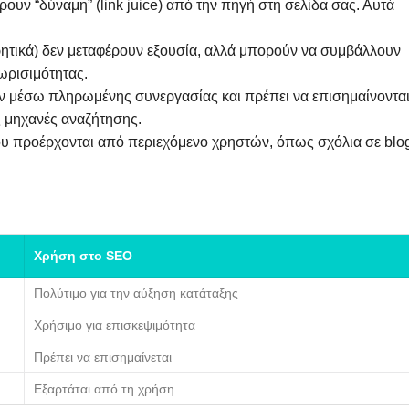
ουν “δύναμη” (link juice) από την πηγή στη σελίδα σας. Αυτά
ητικά) δεν μεταφέρουν εξουσία, αλλά μπορούν να συμβάλλουν
ωρισιμότητας.
 μέσω πληρωμένης συνεργασίας και πρέπει να επισημαίνοντα
ς μηχανές αναζήτησης.
υ προέρχονται από περιεχόμενο χρηστών, όπως σχόλια σε blo
Χρήση στο SEO
Πολύτιμο για την αύξηση κατάταξης
Χρήσιμο για επισκεψιμότητα
Πρέπει να επισημαίνεται
Εξαρτάται από τη χρήση