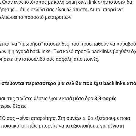
 Όταν ένας ιστότοπος με καλή φήμη δίνει link στην ιστοσελίδα
ήτησης – ότι η σελίδα σας είναι αξιόπιστη. Αυτό μπορεί να
βελτιώσει το ποσοστό μετατροπών.
σει και να “τιμωρήσει” ιστοσελίδες που προσπαθούν να παραβο
 ή η αγορά backlinks. Ένα καλό προφίλ backlinks βοηθάει όχ
τηρήσετε την ιστοσελίδα σας ασφαλή από ποινές.
στεύονται περισσότερο μια σελίδα που έχει backlinks απ
ται στις πρώτες θέσεις έχουν κατά μέσο όρο
3,8 φορές
τερες θέσεις.
SEO σας – είναι απαραίτητα. Στη συνέχεια, θα εξετάσουμε ποια
οιοτικό και πώς μπορείτε να τα αξιοποιήσετε για μέγιστη