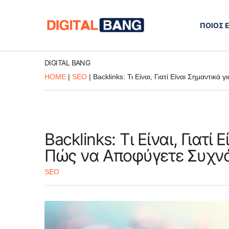
ΠΟΙΟΣ Ε
DIGITAL BANG
HOME
|
SEO
|
Backlinks: Τι Είναι, Γιατί Είναι Σημαντικ
Backlinks: Τι Είναι, Γιατί
Πώς να Αποφύγετε Συχν
SEO