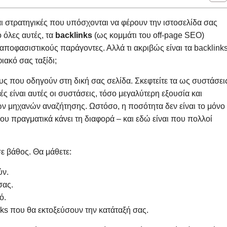
αι στρατηγικές που υπόσχονται να φέρουν την ιστοσελίδα σας
όλες αυτές, τα
backlinks
(ως κομμάτι του off-page SEO)
αποφασιστικούς παράγοντες. Αλλά τι ακριβώς είναι τα backlink
φιακό σας ταξίδι;
υς που οδηγούν στη δική σας σελίδα. Σκεφτείτε τα ως συστάσει
ές είναι αυτές οι συστάσεις, τόσο μεγαλύτερη εξουσία και
ων μηχανών αναζήτησης. Ωστόσο, η ποσότητα δεν είναι το μόνο
που πραγματικά κάνει τη διαφορά – και εδώ είναι που πολλοί
σε βάθος. Θα μάθετε:
ύν.
σας.
ό.
nks που θα εκτοξεύσουν την κατάταξή σας.