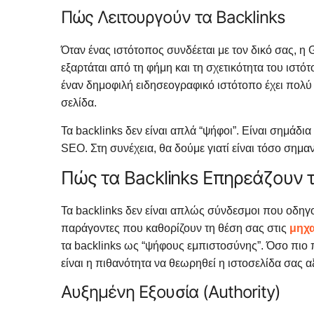
Πώς Λειτουργούν τα Backlinks
Όταν ένας ιστότοπος συνδέεται με τον δικό σας, η 
εξαρτάται από τη φήμη και τη σχετικότητα του ιστό
έναν δημοφιλή ειδησεογραφικό ιστότοπο έχει πολύ
σελίδα.
Τα backlinks δεν είναι απλά “ψήφοι”. Είναι σημάδ
SEO. Στη συνέχεια, θα δούμε γιατί είναι τόσο σημαν
Πώς τα Backlinks Επηρεάζουν 
Τα backlinks δεν είναι απλώς σύνδεσμοι που οδηγο
παράγοντες που καθορίζουν τη θέση σας στις
μηχ
τα backlinks ως “ψήφους εμπιστοσύνης”. Όσο πιο πο
είναι η πιθανότητα να θεωρηθεί η ιστοσελίδα σας α
Αυξημένη Εξουσία (Authority)