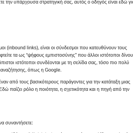
σετε την υπάρχουσα στρατηγική σας, αυτός ο οδηγός είναι εδώ γι
οι (inbound links), είναι οι σύνδεσμοι που κατευθύνουν τους
εφτείτε τα ως “ψήφους εμπιστοσύνης” που άλλοι ιστότοποι δίνο
όπιστοι ιστότοποι συνδέονται με τη σελίδα σας, τόσο πιο πολύ
ν αναζήτησης, όπως η Google.
 έναν από τους βασικότερους παράγοντες για την κατάταξη μιας
 Εδώ παίζει ρόλο η ποιότητα, η σχετικότητα και η πηγή από την
να συναντήσετε: