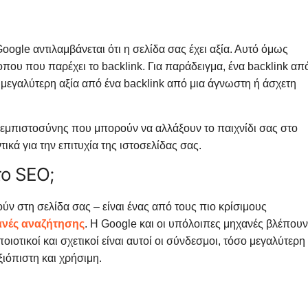
Google αντιλαμβάνεται ότι η σελίδα σας έχει αξία. Αυτό όμως
τοπου που παρέχει το backlink. Για παράδειγμα, ένα backlink απ
 μεγαλύτερη αξία από ένα backlink από μια άγνωστη ή άσχετη
ια εμπιστοσύνης που μπορούν να αλλάξουν το παιχνίδι σας στο
τικά για την επιτυχία της ιστοσελίδας σας.
το SEO;
ύν στη σελίδα σας – είναι ένας από τους πιο κρίσιμους
ανές αναζήτησης
. Η Google και οι υπόλοιπες μηχανές βλέπουν
ιοτικοί και σχετικοί είναι αυτοί οι σύνδεσμοι, τόσο μεγαλύτερη
ξιόπιστη και χρήσιμη.