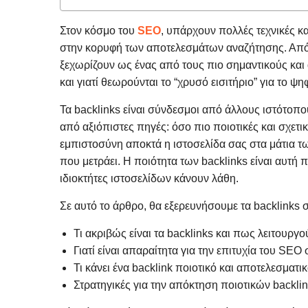
Στον κόσμο του
SEO
, υπάρχουν πολλές τεχνικές κ
στην κορυφή των αποτελεσμάτων αναζήτησης. Από 
ξεχωρίζουν ως ένας από τους πιο σημαντικούς και 
και γιατί θεωρούνται το “χρυσό εισιτήριο” για το ψη
Τα backlinks είναι σύνδεσμοι από άλλους ιστότοπο
από αξιόπιστες πηγές: όσο πιο ποιοτικές και σχετικ
εμπιστοσύνη αποκτά η ιστοσελίδα σας στα μάτια τ
που μετράει. Η ποιότητα των backlinks είναι αυτή 
ιδιοκτήτες ιστοσελίδων κάνουν λάθη.
Σε αυτό το άρθρο, θα εξερευνήσουμε τα backlinks 
Τι ακριβώς είναι τα backlinks και πως λειτουργο
Γιατί είναι απαραίτητα για την επιτυχία του SEO 
Τι κάνει ένα backlink ποιοτικό και αποτελεσματικ
Στρατηγικές για την απόκτηση ποιοτικών backli