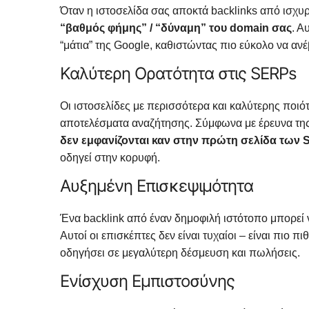
Όταν η ιστοσελίδα σας αποκτά backlinks από ισχυρο
“βαθμός φήμης” / “δύναμη” του domain σας
. Α
“μάτια” της Google, καθιστώντας πιο εύκολο να ανέβ
Καλύτερη Ορατότητα στις SERPs
Οι ιστοσελίδες με περισσότερα και καλύτερης ποιότ
αποτελέσματα αναζήτησης. Σύμφωνα με έρευνα τη
δεν εμφανίζονται καν στην πρώτη σελίδα των
οδηγεί στην κορυφή.
Αυξημένη Επισκεψιμότητα
Ένα backlink από έναν δημοφιλή ιστότοπο μπορεί 
Αυτοί οι επισκέπτες δεν είναι τυχαίοι – είναι πιο π
οδηγήσει σε μεγαλύτερη δέσμευση και πωλήσεις.
Ενίσχυση Εμπιστοσύνης