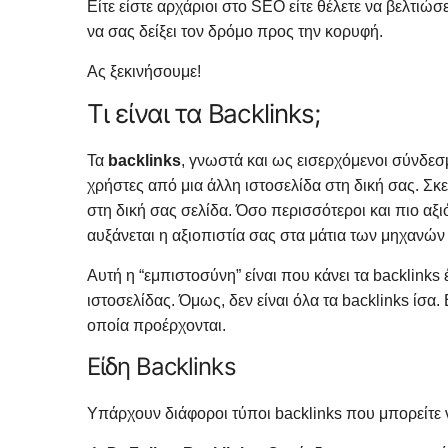
Είτε είστε αρχάριοι στο SEO είτε θέλετε να βελτιώ
να σας δείξει τον δρόμο προς την κορυφή.
Ας ξεκινήσουμε!
Τι είναι τα Backlinks;
Τα
backlinks
, γνωστά και ως εισερχόμενοι σύνδεσμ
χρήστες από μια άλλη ιστοσελίδα στη δική σας. Σκ
στη δική σας σελίδα. Όσο περισσότεροι και πιο αξι
αυξάνεται η αξιοπιστία σας στα μάτια των μηχανώ
Αυτή η “εμπιστοσύνη” είναι που κάνει τα backlinks
ιστοσελίδας. Όμως, δεν είναι όλα τα backlinks ίσα.
οποία προέρχονται.
Είδη Backlinks
Υπάρχουν διάφοροι τύποι backlinks που μπορείτε 