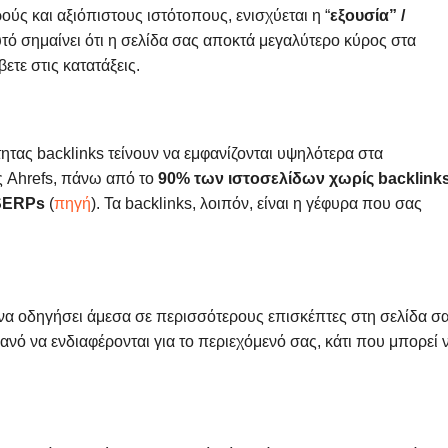
ύς και αξιόπιστους ιστότοπους, ενισχύεται η “
εξουσία” /
υτό σημαίνει ότι η σελίδα σας αποκτά μεγαλύτερο κύρος στα
ετε στις κατατάξεις.
ητας backlinks τείνουν να εμφανίζονται υψηλότερα στα
ς Ahrefs, πάνω από το
90% των ιστοσελίδων χωρίς backlink
 SERPs
(
πηγή
). Τα backlinks, λοιπόν, είναι η γέφυρα που σας
να οδηγήσει άμεσα σε περισσότερους επισκέπτες στη σελίδα σα
ιθανό να ενδιαφέρονται για το περιεχόμενό σας, κάτι που μπορεί 