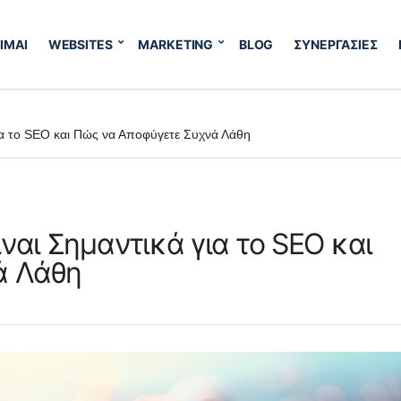
ΙΜΑΙ
WEBSITES
MARKETING
BLOG
ΣΥΝΕΡΓΑΣΙΕΣ
ά για το SEO και Πώς να Αποφύγετε Συχνά Λάθη
 Είναι Σημαντικά για το SEO και
ά Λάθη