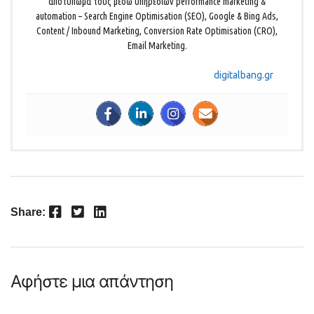
αποτύπωμα τους μέσω υπηρεσιών performance marketing &
automation – Search Engine Optimisation (SEO), Google & Bing Ads,
Content / Inbound Marketing, Conversion Rate Optimisation (CRO),
Email Marketing.
digitalbang.gr
Facebook
Twitter
LinkedIn
Share:
Αφήστε μια απάντηση