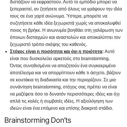
διστάζουν να εκφραστούν. Αυτό το εμπόδιο μπορεί να
ξεπεραστεί, αν ζητήσετε από όλους να γράψουν την ιδέα
τους σε ένα χαρτί ανώνυμα. Ύστερα, μπορείτε να
συζητήσετε κάθε ιδέα ξεχωριστά χωρίς να αποκαλυφθεί
ποιος τη βρήκε. Η ανωνυμία βοηθάει στη χαλάρωση των
όποιων δισταγμών και αναστολών και αποκαλύπτει τον
ξεχωριστό τρόπο σκέψης του καθενός.
Στόχος είναι η ποσότητα και όχι η ποιότητα
:
Αυτό
είναι που δυσκολεύει αρκετούς στο brainstorming.
Όντας συνηθισμένοι να αποζητούν ένα συγκεκριμένο
αποτέλεσμα και να απορρίπτουν κάθε τι άσχετο, βάζουν
σε κουτάκια τη διαδικασία και την περιορίζουν. Σε μια
συνάντηση brainstorming, στόχος σας πρέπει να είναι
να μαζέψετε όσο το δυνατόν περισσότερες ιδέες και όχι
απλά τις καλές ή συμβατές ιδέες. Η αξιολόγηση των
ιδεών είναι ένα επόμενο και επίσης διακριτό στάδιο.
Brainstorming Don’ts