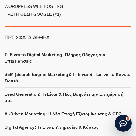
WORDPRESS WEB HOSTING
ΠΡΩΤΗ ΘΕΣΗ GOOGLE (#1)
ΠΡΟΣΦΑΤΑ ΑΡΘΡΑ
Τι Είναι το Digital Marketing: Πλήρης Οδηγός για
Επιχειρήσεις
SEM (Search Engine Marketing): Τι Είναι & Πώς να το Κάνετε
Σωστά
Lead Generation: Τι Είναι & Πώς Βοηθάει την Επιχείρησή
σας
Start new chat
· Made by
G. Papatheodorou
AI-Driven Marketing: Η Νέα Εποχή Εξατομίκευσης & GEO
Digital Agency: Τι Είναι, Υπηρεσίες & Κόστος