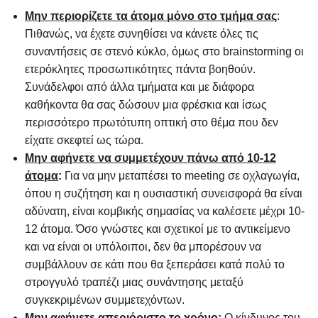
Μην περιορίζετε τα άτομα μόνο στο τμήμα σας
:
Πιθανώς, να έχετε συνηθίσει να κάνετε όλες τις
συναντήσεις σε στενό κύκλο, όμως στο brainstorming οι
ετερόκλητες προσωπικότητες πάντα βοηθούν.
Συνάδελφοι από άλλα τμήματα και με διάφορα
καθήκοντα θα σας δώσουν μια φρέσκια και ίσως
περισσότερο πρωτότυπη οπτική στο θέμα που δεν
είχατε σκεφτεί ως τώρα.
Μην αφήνετε να συμμετέχουν πάνω από 10-12
άτομα
:
Για να μην μεταπέσει το meeting σε οχλαγωγία,
όπου η συζήτηση και η ουσιαστική συνεισφορά θα είναι
αδύνατη, είναι κομβικής σημασίας να καλέσετε μέχρι 10-
12 άτομα. Όσο γνώστες και σχετικοί με το αντικείμενο
και να είναι οι υπόλοιποι, δεν θα μπορέσουν να
συμβάλλουν σε κάτι που θα ξεπεράσει κατά πολύ το
στρογγυλό τραπέζι μιας συνάντησης μεταξύ
συγκεκριμένων συμμετεχόντων.
Μην αφήνετε απεριόριστο το χρόνο
:
Ο κίνδυνος του