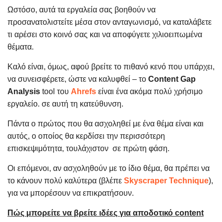
Ωστόσο, αυτά τα εργαλεία σας βοηθούν να
προσανατολιστείτε μέσα στον ανταγωνισμό, να καταλάβετε
τι αρέσει στο κοινό σας και να αποφύγετε χιλιοειπωμένα
θέματα.
Καλό είναι, όμως, αφού βρείτε το πιθανό κενό που υπάρχει,
να συνεισφέρετε, ώστε να καλυφθεί – το
Content Gap
Analysis
tool του
Ahrefs
είναι ένα ακόμα πολύ χρήσιμο
εργαλείο. σε αυτή τη κατεύθυνση.
Πάντα ο πρώτος που θα ασχοληθεί με ένα θέμα είναι και
αυτός, ο οποίος θα κερδίσει την περισσότερη
επισκεψιμότητα, τουλάχιστον σε πρώτη φάση.
Οι επόμενοι, αν ασχοληθούν με το ίδιο θέμα, θα πρέπει να
το κάνουν πολύ καλύτερα (βλέπε
Skyscraper Technique
),
για να μπορέσουν να επικρατήσουν.
Πώς μπορείτε να βρείτε ιδέες για αποδοτικό content