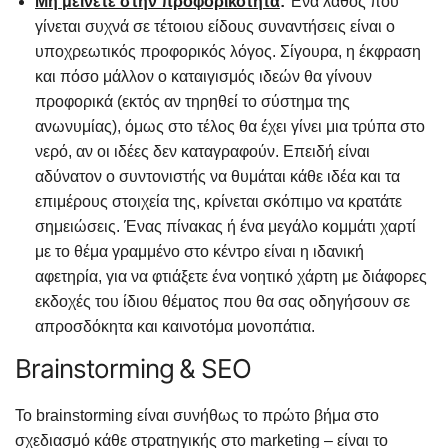
Μη μείνετε στην προφορικότητα
:
Ένα λάθος που
γίνεται συχνά σε τέτοιου είδους συναντήσεις είναι ο
υποχρεωτικός προφορικός λόγος. Σίγουρα, η έκφραση
και πόσο μάλλον ο καταιγισμός ιδεών θα γίνουν
προφορικά (εκτός αν τηρηθεί το σύστημα της
ανωνυμίας), όμως στο τέλος θα έχει γίνει μια τρύπα στο
νερό, αν οι ιδέες δεν καταγραφούν. Επειδή είναι
αδύνατον ο συντονιστής να θυμάται κάθε ιδέα και τα
επιμέρους στοιχεία της, κρίνεται σκόπιμο να κρατάτε
σημειώσεις. Ένας πίνακας ή ένα μεγάλο κομμάτι χαρτί
με το θέμα γραμμένο στο κέντρο είναι η ιδανική
αφετηρία, για να φτιάξετε ένα νοητικό χάρτη με διάφορες
εκδοχές του ίδιου θέματος που θα σας οδηγήσουν σε
απροσδόκητα και καινοτόμα μονοπάτια.
Brainstorming & SEO
Το brainstorming είναι συνήθως το πρώτο βήμα στο
σχεδιασμό κάθε στρατηγικής στο marketing – είναι το