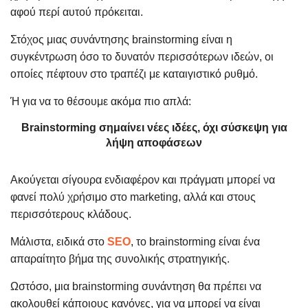
αφού περί αυτού πρόκειται.
Στόχος μιας συνάντησης brainstorming είναι η
συγκέντρωση όσο το δυνατόν περισσότερων ιδεών, οι
οποίες πέφτουν στο τραπέζι με καταιγιστικό ρυθμό.
Ή για να το θέσουμε ακόμα πιο απλά:
Brainstorming σημαίνει νέες ιδέες, όχι σύσκεψη για
λήψη αποφάσεων
Ακούγεται σίγουρα ενδιαφέρον και πράγματι μπορεί να
φανεί πολύ χρήσιμο στο marketing, αλλά και στους
περισσότερους κλάδους.
Μάλιστα, ειδικά στο
SEO
, το brainstorming είναι ένα
απαραίτητο βήμα της συνολικής στρατηγικής.
Ωστόσο, μια brainstorming συνάντηση θα πρέπει να
ακολουθεί κάποιους κανόνες, για να μπορεί να είναι