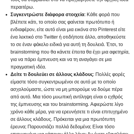
περαιτέρω.
Συγκεντρώστε διάφορα στοιχεία
: Κάθε φορά που
βλέπετε κάτι, το οποίο σας φαίνεται πρωτότυπο ή
ενδιαφέρον, είτε αυτό είναι μια εικόνα στο Pinterest είτε
ένα λεκτικό στο Twitter ή οτιδήποτε άλλο, αποθηκεύστε
το σε έναν φάκελο ειδικά για αυτή τη δουλειά. Έτσι, το
brainstorming που θα κάνετε έπειτα θα έχει μια αφετηρία,
για να πάρει έμπνευση και να τη αναγάγει σε μια
πραγματική ιδέα.
Δείτε τι δουλεύει σε άλλους κλάδους
: Πολλές φορές
είμαστε τόσο συγκεντρωμένοι σε αυτό με το οποίο
ασχολούμαστε, ώστε να μη μπορούμε να δούμε πέρα
από αυτό. Μια τόσο μυωπική αντίληψη είναι ο εχθρός
της έμπνευσης και του brainstorming. Αφιερώστε λίγο
χρόνο κάθε μέρα, για να ερευνήσετε τι είναι επιτυχημένο
σε άλλους κλάδους. Πρόκειται για μια πρωτότυπη
έρευνα; Παρουσιάζει πολλά δεδομένα; Είναι τόσο