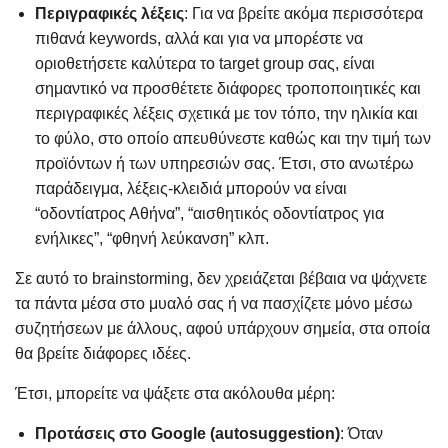
Περιγραφικές λέξεις
: Για να βρείτε ακόμα περισσότερα
πιθανά keywords, αλλά και για να μπορέστε να
οριοθετήσετε καλύτερα το target group σας, είναι
σημαντικό να προσθέτετε διάφορες τροποποιητικές και
περιγραφικές λέξεις σχετικά με τον τόπο, την ηλικία και
το φύλο, στο οποίο απευθύνεστε καθώς και την τιμή των
προϊόντων ή των υπηρεσιών σας. Έτσι, στο ανωτέρω
παράδειγμα, λέξεις-κλειδιά μπορούν να είναι
“οδοντίατρος Αθήνα”, “αισθητικός οδοντίατρος για
ενήλικες”, “φθηνή λεύκανση” κλπ.
Σε αυτό το brainstorming, δεν χρειάζεται βέβαια να ψάχνετε
τα πάντα μέσα στο μυαλό σας ή να πασχίζετε μόνο μέσω
συζητήσεων με άλλους, αφού υπάρχουν σημεία, στα οποία
θα βρείτε διάφορες ιδέες.
Έτσι, μπορείτε να ψάξετε στα ακόλουθα μέρη:
Προτάσεις στο Google (autosuggestion)
: Όταν