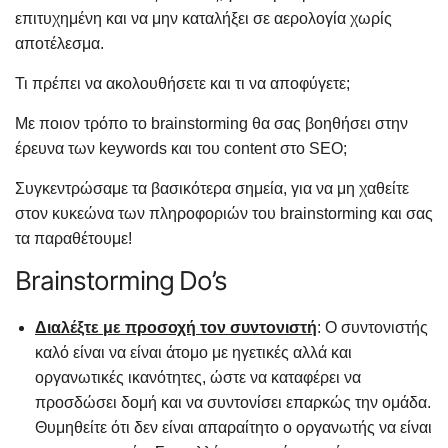
επιτυχημένη και να μην καταλήξει σε αερολογία χωρίς
αποτέλεσμα.
Τι πρέπει να ακολουθήσετε και τι να αποφύγετε;
Με ποιον τρόπο το brainstorming θα σας βοηθήσει στην
έρευνα των keywords και του content στο SEO;
Συγκεντρώσαμε τα βασικότερα σημεία, για να μη χαθείτε
στον κυκεώνα των πληροφοριών του brainstorming και σας
τα παραθέτουμε!
Brainstorming Do’s
Διαλέξτε με προσοχή τον συντονιστή
: Ο συντονιστής
καλό είναι να είναι άτομο με ηγετικές αλλά και
οργανωτικές ικανότητες, ώστε να καταφέρει να
προσδώσει δομή και να συντονίσει επαρκώς την ομάδα.
Θυμηθείτε ότι δεν είναι απαραίτητο ο οργανωτής να είναι