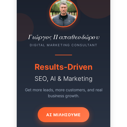
Γιώργος Παπαθεοδώρου
DIGITAL MARKETING CONSULTANT
Results-Driven
SEO, AI & Marketing
Get more leads, more customers, and real
business growth.
ΑΣ ΜΙΛΗΣΟΥΜΕ