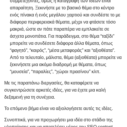
συμμετέχοντες, όμως η καταγραφή των ιδεών είναι
απαραίτητη. Ξεκινήστε με το βασικό θέμα στο κέντρο
ενός πίνακα ή ενός μεγάλου χαρτιού και συνδέστε το με
διάφορα περιφερειακά θέματα, μέχρι να φτάσετε τόσο
μακριά, ώστε αν πάτε παραπέρα να εμπλακείτε σε
άσχετα μονοπάτια. Για παράδειγμα, στο θέμα “ταξίδι”
μπορείτε να συνδέσετε διάφορα άλλα θέματα, όπως
“φαγητό”, “καιρός”, “μέσα μεταφοράς” και “αξιοθέατα”.
Από το τελευταίο, μάλιστα, θέμα (αξιοθέατα) μπορείτε να
ξεκινήσετε μια ακόμα διαδρομή με θέματα, όπως
“μουσεία”, “παραλίες”, “χώροι πρασίνου” κλπ.
Με τις παραπάνω διεργασίες, θα καταφέρετε να
συγκεντρώσετε αρκετές ιδέες, για να έχετε μια καλή
δεξαμενή για τη συνέχεια.
Το επόμενο βήμα είναι να αξιολογήσετε αυτές τις ιδέες.
Συνοπτικά, για να προχωρήσει μια ιδέα στο στάδιο της
υλοποίησης και να αποτελέσει μέρος του SEO content