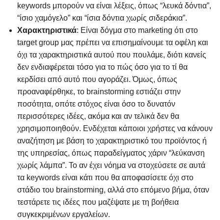
keywords μπορούν να είναι λέξεις, όπως “λευκά δόντια”,
“ίσιο χαμόγελο” και “ίσια δόντια χωρίς σιδεράκια”.
Χαρακτηριστικά
: Είναι δόγμα στο marketing ότι στο
target group μας πρέπει να επισημαίνουμε τα οφέλη και
όχι τα χαρακτηριστικά αυτού που πουλάμε, διότι κανείς
δεν ενδιαφέρεται τόσο για το πώς όσο για το τί θα
κερδίσει από αυτό που αγοράζει. Όμως, όπως
προαναφέρθηκε, το brainstorming εστιάζει στην
ποσότητα, οπότε στόχος είναι όσο το δυνατόν
περισσότερες ιδέες, ακόμα και αν τελικά δεν θα
χρησιμοποιηθούν. Ενδέχεται κάποιοι χρήστες να κάνουν
αναζήτηση με βάση το χαρακτηριστικό του προϊόντος ή
της υπηρεσίας, όπως παραδείγματος χάριν “λεύκανση
χωρίς λάμπα”. Το αν έχει νόημα να στοχεύσετε σε αυτά
τα keywords είναι κάτι που θα αποφασίσετε όχι στο
στάδιο του brainstorming, αλλά στο επόμενο βήμα, όταν
τεστάρετε τις ιδέες που μαζέψατε με τη βοήθεια
συγκεκριμένων εργαλείων.