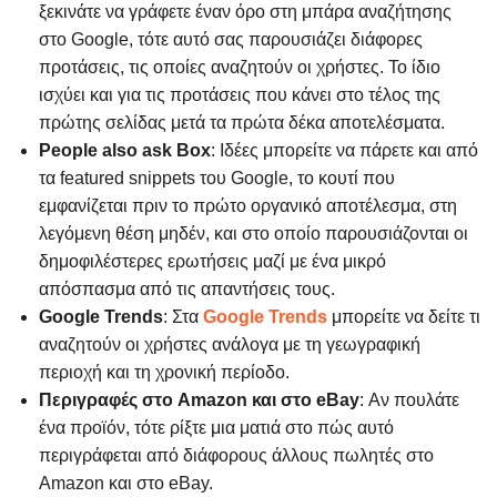
ξεκινάτε να γράφετε έναν όρο στη μπάρα αναζήτησης
στο Google, τότε αυτό σας παρουσιάζει διάφορες
προτάσεις, τις οποίες αναζητούν οι χρήστες. Το ίδιο
ισχύει και για τις προτάσεις που κάνει στο τέλος της
πρώτης σελίδας μετά τα πρώτα δέκα αποτελέσματα.
People
also
ask
Box
: Ιδέες μπορείτε να πάρετε και από
τα featured snippets του Google, το κουτί που
εμφανίζεται πριν το πρώτο οργανικό αποτέλεσμα, στη
λεγόμενη θέση μηδέν, και στο οποίο παρουσιάζονται οι
δημοφιλέστερες ερωτήσεις μαζί με ένα μικρό
απόσπασμα από τις απαντήσεις τους.
Google
Trends
: Στα
Google Trends
μπορείτε να δείτε τι
αναζητούν οι χρήστες ανάλογα με τη γεωγραφική
περιοχή και τη χρονική περίοδο.
Περιγραφές στο Amazon
και στο eBay
: Αν πουλάτε
ένα προϊόν, τότε ρίξτε μια ματιά στο πώς αυτό
περιγράφεται από διάφορους άλλους πωλητές στο
Amazon και στο eBay.