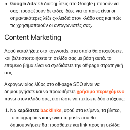
Google
Ads
: Οι διαφημίσεις στο Google μπορούν να
σας προσφέρουν δεκάδες ιδέες για το ποιες είναι οι
σημαντικότερες λέξεις-κλειδιά στον κλάδο σας και πώς
τις χρησιμοποιούν οι ανταγωνιστές σας.
Content Μarketing
Αφού καταλήξετε στα keywords, στα οποία θα στοχεύσετε,
και βελτιστοποιήσετε τη σελίδα σας με βάση αυτά, το
επόμενο βήμα είναι να σχεδιάσετε την off-page στρατηγική
σας.
Ακρογωνιαίος λίθος στο off-page SEO είναι να
δημιουργήσετε και να προωθήσετε
χρήσιμο περιεχόμενο
πάνω στον κλάδο σας, έτσι ώστε να πετύχετε δύο στόχους:
Nα
κερδίσετε
backlinks
, αφού στα κείμενα, τα βίντεο,
τα infographics και γενικά τα posts που θα
δημιουργήσετε θα προσθέτετε και link προς τη σελίδα