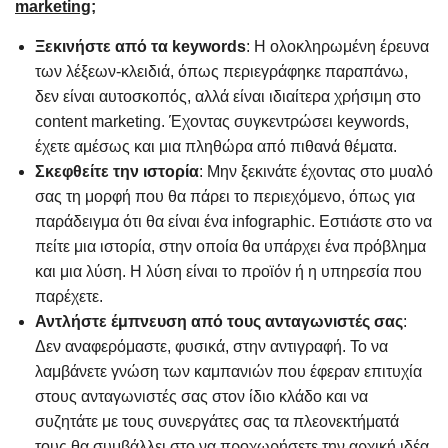
marketing
;
Ξεκινήστε από τα keywords
: Η ολοκληρωμένη έρευνα
των λέξεων-κλειδιά, όπως περιεγράφηκε παραπάνω,
δεν είναι αυτοσκοπός, αλλά είναι ιδιαίτερα χρήσιμη στο
content marketing. Έχοντας συγκεντρώσει keywords,
έχετε αμέσως και μια πληθώρα από πιθανά θέματα.
Σκεφθείτε την ιστορία
: Μην ξεκινάτε έχοντας στο μυαλό
σας τη μορφή που θα πάρει το περιεχόμενο, όπως για
παράδειγμα ότι θα είναι ένα infographic. Εστιάστε στο να
πείτε μια ιστορία, στην οποία θα υπάρχει ένα πρόβλημα
και μια λύση. Η λύση είναι το προϊόν ή η υπηρεσία που
παρέχετε.
Αντλήστε έμπνευση από τους ανταγωνιστές σας
:
Δεν αναφερόμαστε, φυσικά, στην αντιγραφή. Το να
λαμβάνετε γνώση των καμπανιών που έφεραν επιτυχία
στους ανταγωνιστές σας στον ίδιο κλάδο και να
συζητάτε με τους συνεργάτες σας τα πλεονεκτήματά
τους θα συμβάλλει στο να προχωρήσετε την αρχική ιδέα