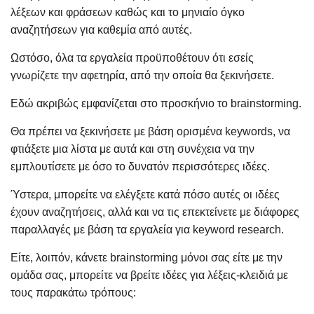
λέξεων και φράσεων καθώς και το μηνιαίο όγκο
αναζητήσεων για καθεμία από αυτές.
Ωστόσο, όλα τα εργαλεία προϋποθέτουν ότι εσείς
γνωρίζετε την αφετηρία, από την οποία θα ξεκινήσετε.
Εδώ ακριβώς εμφανίζεται στο προσκήνιο το brainstorming.
Θα πρέπει να ξεκινήσετε με βάση ορισμένα keywords, να
φτιάξετε μια λίστα με αυτά και στη συνέχεια να την
εμπλουτίσετε με όσο το δυνατόν περισσότερες ιδέες.
Ύστερα, μπορείτε να ελέγξετε κατά πόσο αυτές οι ιδέες
έχουν αναζητήσεις, αλλά και να τις επεκτείνετε με διάφορες
παραλλαγές με βάση τα εργαλεία για keyword research.
Είτε, λοιπόν, κάνετε brainstorming μόνοι σας είτε με την
ομάδα σας, μπορείτε να βρείτε ιδέες για λέξεις-κλειδιά με
τους παρακάτω τρόπους: