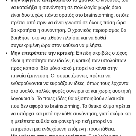
να καταλήξει η συνάντηση σε πολυλογία χωρίς όρια
είναι δυστυχώς πάντα ορατός στο brainstorming, οπότε
πρέπει από πριν να είναι γνωστό σε όλους πόση ώρα
θα κρατήσει η συνάντηση. Ο χρονικός περιορισμός θα
βοηθήσει στο να τεθούν πλαίσια και να δοθεί
συγκεκριμένη ώρα στον καθένα να μιλήσει.
Μην επιτρέπετε την κριτική
:
Επειδή ακριβώς στόχος
είναι η ποσότητα των ιδεών, η κριτική των υπολοίπων
προς κάποια ιδέα μόνο κακό μπορεί να κάνει στην
πηγαία έμπνευση. Οι συμμετέχοντες πρέπει να
ενθαρρύνονται να εκφράζουν ιδέες, όπως τους έρχονται
στο μυαλό, πολλές φορές συνειρμικά και χωρίς αυστηρή
λογοκρισία. Το ποιες ιδέες θα αξιοποιηθούν είναι κάτι
που δεν αφορά το brainstorming. Το θετικό κλίμα πρέπει
να υπάρχει και μετά την κάθε συνάντηση, γιατί ακόμα και
η μετέπειτα ευθεία και φανερή κριτική μπορεί να
επηρεάσει μια ενδεχόμενη επόμενη προσπάθεια.