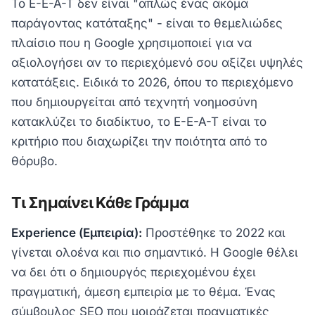
Το E-E-A-T δεν είναι "απλώς ένας ακόμα
παράγοντας κατάταξης" - είναι το θεμελιώδες
πλαίσιο που η Google χρησιμοποιεί για να
αξιολογήσει αν το περιεχόμενό σου αξίζει υψηλές
κατατάξεις. Ειδικά το 2026, όπου το περιεχόμενο
που δημιουργείται από τεχνητή νοημοσύνη
κατακλύζει το διαδίκτυο, το E-E-A-T είναι το
κριτήριο που διαχωρίζει την ποιότητα από το
θόρυβο.
Τι Σημαίνει Κάθε Γράμμα
Experience (Εμπειρία):
Προστέθηκε το 2022 και
γίνεται ολοένα και πιο σημαντικό. Η Google θέλει
να δει ότι ο δημιουργός περιεχομένου έχει
πραγματική, άμεση εμπειρία με το θέμα. Ένας
σύμβουλος SEO που μοιράζεται πραγματικές