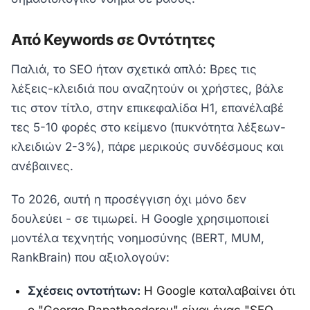
Από Keywords σε Οντότητες
Παλιά, το SEO ήταν σχετικά απλό: Βρες τις
λέξεις-κλειδιά που αναζητούν οι χρήστες, βάλε
τις στον τίτλο, στην επικεφαλίδα H1, επανέλαβέ
τες 5-10 φορές στο κείμενο (πυκνότητα λέξεων-
κλειδιών 2-3%), πάρε μερικούς συνδέσμους και
ανέβαινες.
Το 2026, αυτή η προσέγγιση όχι μόνο δεν
δουλεύει - σε τιμωρεί. Η Google χρησιμοποιεί
μοντέλα τεχνητής νοημοσύνης (BERT, MUM,
RankBrain) που αξιολογούν:
Σχέσεις οντοτήτων:
Η Google καταλαβαίνει ότι
ο "George Papatheodorou" είναι ένας "SEO