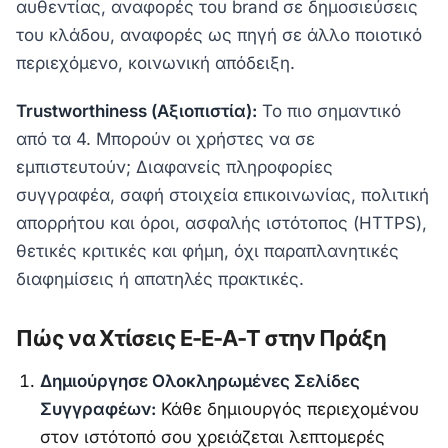
αυθεντίας, αναφορές του brand σε δημοσιεύσεις
του κλάδου, αναφορές ως πηγή σε άλλο ποιοτικό
περιεχόμενο, κοινωνική απόδειξη.
Trustworthiness (Αξιοπιστία):
Το πιο σημαντικό
από τα 4. Μπορούν οι χρήστες να σε
εμπιστευτούν; Διαφανείς πληροφορίες
συγγραφέα, σαφή στοιχεία επικοινωνίας, πολιτική
απορρήτου και όροι, ασφαλής ιστότοπος (HTTPS),
θετικές κριτικές και φήμη, όχι παραπλανητικές
διαφημίσεις ή απατηλές πρακτικές.
Πώς να Χτίσεις E-E-A-T στην Πράξη
Δημιούργησε Ολοκληρωμένες Σελίδες
Συγγραφέων:
Κάθε δημιουργός περιεχομένου
στον ιστότοπό σου χρειάζεται λεπτομερές