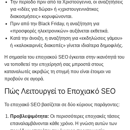
Την περίοδο πριν από τα Χριστούγεννα, οι αναζητήσεις
για «ιδέες για δώρα» ή «χριστουγεννιάτικες
διακοσμήσεις» κορυφώνονται.
Πριν από την Black Friday, η αναζήτηση για
«προσφορές ηλεκτρονικών» αυξάνεται εκθετικά.
Κατά την άνοιξη, η αναζήτηση για «εκδηλώσεις γάμου»
ή «καλοκαιρινές διακοπές» γίνεται ιδιαίτερα δημοφιλής.
Η σημασία του εποχιακού SEO έγκειται στην ικανότητά του
να τοποθετεί την επιχείρησή σας μπροστά στους
καταναλωτές ακριβώς τη στιγμή που είναι έτοιμοι να
προβούν σε αγορά.
Πώς Λειτουργεί το Εποχιακό SEO
Το εποχιακό SEO βασίζεται σε δύο κύριους παράγοντες:
Προβλεψιμότητα:
Οι περισσότερες εποχιακές τάσεις
επαναλαμβάνονται κάθε χρόνο. Η γνώση αυτών των