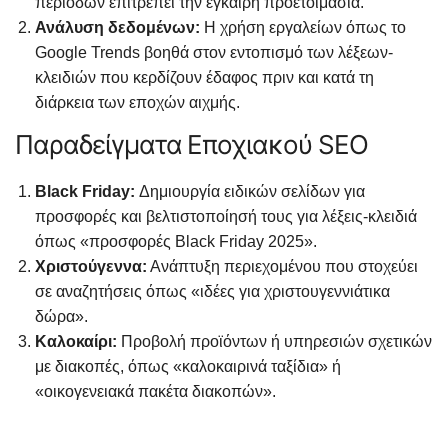
περιόδων επιτρέπει την έγκαιρη προετοιμασία.
Ανάλυση δεδομένων:
Η χρήση εργαλείων όπως το
Google Trends βοηθά στον εντοπισμό των λέξεων-
κλειδιών που κερδίζουν έδαφος πριν και κατά τη
διάρκεια των εποχών αιχμής.
Παραδείγματα Εποχιακού SEO
Black Friday:
Δημιουργία ειδικών σελίδων για
προσφορές και βελτιστοποίησή τους για λέξεις-κλειδιά
όπως «προσφορές Black Friday 2025».
Χριστούγεννα:
Ανάπτυξη περιεχομένου που στοχεύει
σε αναζητήσεις όπως «ιδέες για χριστουγεννιάτικα
δώρα».
Καλοκαίρι:
Προβολή προϊόντων ή υπηρεσιών σχετικών
με διακοπές, όπως «καλοκαιρινά ταξίδια» ή
«οικογενειακά πακέτα διακοπών».