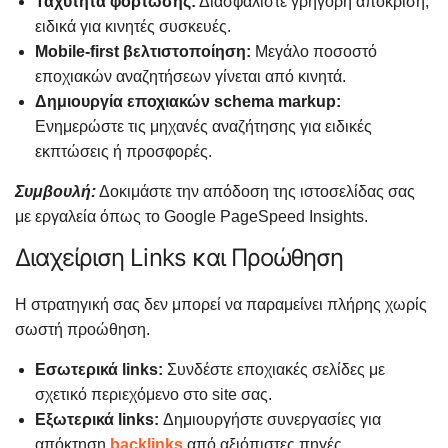
Ταχύτητα φόρτωσης:
Διασφαλίστε γρήγορη απόκριση,
ειδικά για κινητές συσκευές.
Mobile-first βελτιστοποίηση:
Μεγάλο ποσοστό
εποχιακών αναζητήσεων γίνεται από κινητά.
Δημιουργία εποχιακών schema markup:
Ενημερώστε τις μηχανές αναζήτησης για ειδικές
εκπτώσεις ή προσφορές.
Συμβουλή:
Δοκιμάστε την απόδοση της ιστοσελίδας σας
με εργαλεία όπως το Google PageSpeed Insights.
Διαχείριση Links και Προώθηση
Η στρατηγική σας δεν μπορεί να παραμείνει πλήρης χωρίς
σωστή προώθηση.
Εσωτερικά links:
Συνδέστε εποχιακές σελίδες με
σχετικό περιεχόμενο στο site σας.
Εξωτερικά links:
Δημιουργήστε συνεργασίες για
απόκτηση
backlinks
από αξιόπιστες πηγές.