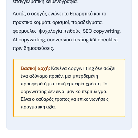
επαγγελματική κειμενογραφία.
Αυτός ο οδηγός ενώνει το θεωρητικό και το
πρακτικό κομμάτι: ορισμοί, παραδείγματα,
φόρμουλες, ψυχολογία πειθούς, SEO copywriting,
AI copywriting, conversion testing και checklist
πριν δημοσιεύσεις.
Βασική αρχή:
Κανένα copywriting δεν σώζει
ένα αδύναμο προϊόν, μια μπερδεμένη
προσφορά ή μια κακή εμπειρία χρήστη. Το
copywriting δεν είναι μαγικό περιτύλιγμα.
Είναι ο καθαρός τρόπος να επικοινωνήσεις
πραγματική αξία.