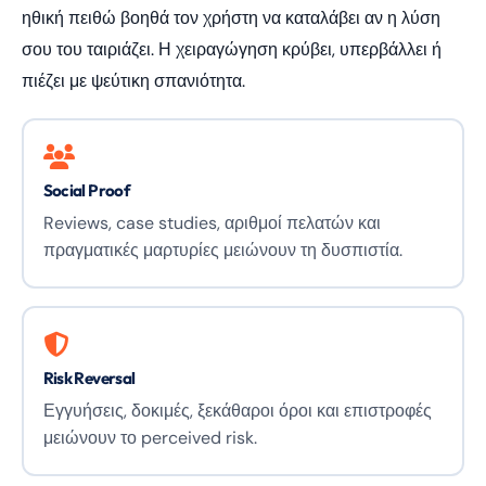
ηθική πειθώ βοηθά τον χρήστη να καταλάβει αν η λύση
σου του ταιριάζει. Η χειραγώγηση κρύβει, υπερβάλλει ή
πιέζει με ψεύτικη σπανιότητα.
Social Proof
Reviews, case studies, αριθμοί πελατών και
πραγματικές μαρτυρίες μειώνουν τη δυσπιστία.
Risk Reversal
Εγγυήσεις, δοκιμές, ξεκάθαροι όροι και επιστροφές
μειώνουν το perceived risk.