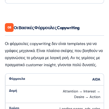
Οι Βασικές Φόρμουλες Copywriting
08
Οι φόρμουλες copywriting δεν είναι templates για να
γράφεις μηχανικά. Είναι πλαίσια σκέψης που βοηθούν να
οργανώσεις το μήνυμα με λογική ροή. Αν τις γεμίσεις με
πραγματικό customer insight, γίνονται πολύ δυνατές.
AIDA
Attention → Interest →
Desire → Action
Landing pages, ads, sales