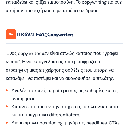
εκπαιδεύει και χτίζει εμπιστοσύνη. Το copywriting παίρνει
αυτή την προσοχή και τη μετατρέπει σε δράση.
Τι Κάνει Ένας Copywriter;
04
Ένας copywriter δεν είναι απλώς κάποιος που “γράφει
ωραία”. Είναι επαγγελματίας που μεταφράζει τη
στρατηγική μιας επιχείρησης σε λέξεις που μπορεί να
καταλάβει, να πιστέψει και να ακολουθήσει ο πελάτης.
Αναλύει το κοινό, τα pain points, τις επιθυμίες και τις
αντιρρήσεις.
Κατανοεί το προϊόν, την υπηρεσία, τα πλεονεκτήματα
και τα πραγματικά differentiators.
Διαμορφώνει positioning, μηνύματα, headlines, CTAs