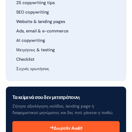
25 copywriting tips
SEO copywriting
Website & landing pages
Ads, email & e-commerce
AI copywriting
Μετρήσεις & testing
Checklist
Συχνές ερωτήσεις
Τα κείμενά σου δεν μετατρέπουν;
Ζήτησε αξιολόγηση σελίδας, landing page ή
διαφημιστικού μηνύματος και δες πού χάνεται η πειθώ.
Δωρεάν Audit