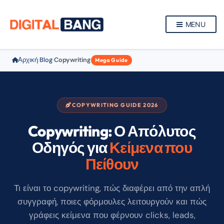
MENU
Αρχική
Blog
Copywriting
›
›
Mega Guide
COPYWRITING GUIDE 2026
Copywriting: Ο Απόλυτος
Οδηγός για
Κείμενα που
Πείθουν
Τι είναι το copywriting, πώς διαφέρει από την απλή
συγγραφή, ποιες φόρμουλες λειτουργούν και πώς
γράφεις κείμενα που φέρνουν clicks, leads,