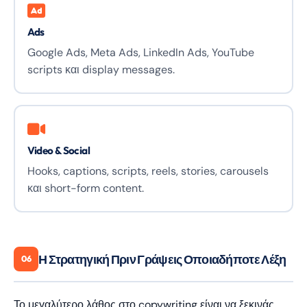
Ads
Google Ads, Meta Ads, LinkedIn Ads, YouTube
scripts και display messages.
Video & Social
Hooks, captions, scripts, reels, stories, carousels
και short-form content.
Η Στρατηγική Πριν Γράψεις Οποιαδήποτε Λέξη
06
Το μεγαλύτερο λάθος στο copywriting είναι να ξεκινάς