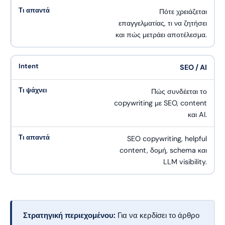
Πότε χρειάζεται
επαγγελματίας, τι να ζητήσει
και πώς μετράει αποτέλεσμα.
SEO / AI
Πώς συνδέεται το
copywriting με SEO, content
και AI.
SEO copywriting, helpful
content, δομή, schema και
LLM visibility.
Στρατηγική περιεχομένου:
Για να κερδίσει το άρθρο