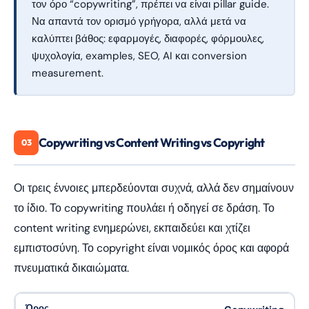
τον όρο “copywriting”, πρέπει να είναι pillar guide.
Να απαντά τον ορισμό γρήγορα, αλλά μετά να
καλύπτει βάθος: εφαρμογές, διαφορές, φόρμουλες,
ψυχολογία, examples, SEO, AI και conversion
measurement.
Copywriting vs Content Writing vs Copyright
03
Οι τρεις έννοιες μπερδεύονται συχνά, αλλά δεν σημαίνουν
το ίδιο. Το copywriting πουλάει ή οδηγεί σε δράση. Το
content writing ενημερώνει, εκπαιδεύει και χτίζει
εμπιστοσύνη. Το copyright είναι νομικός όρος και αφορά
πνευματικά δικαιώματα.