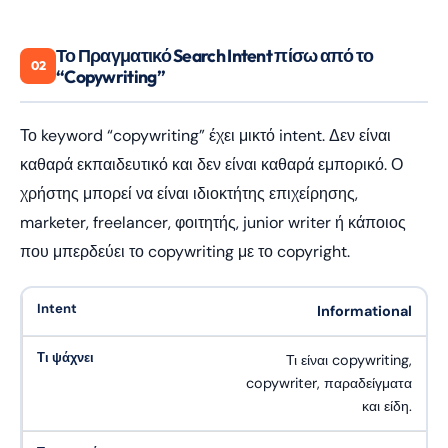
Το Πραγματικό Search Intent πίσω από το
02
“Copywriting”
Το keyword “copywriting” έχει μικτό intent. Δεν είναι
καθαρά εκπαιδευτικό και δεν είναι καθαρά εμπορικό. Ο
χρήστης μπορεί να είναι ιδιοκτήτης επιχείρησης,
marketer, freelancer, φοιτητής, junior writer ή κάποιος
που μπερδεύει το copywriting με το copyright.
Informational
Τι είναι copywriting,
copywriter, παραδείγματα
και είδη.