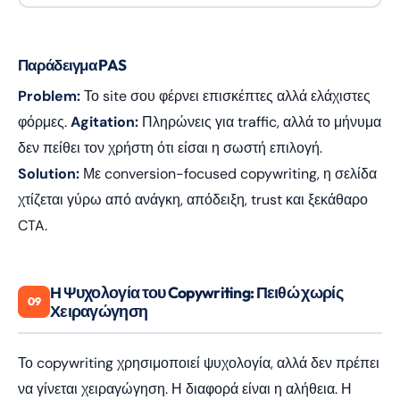
Παράδειγμα PAS
Problem:
Το site σου φέρνει επισκέπτες αλλά ελάχιστες
φόρμες.
Agitation:
Πληρώνεις για traffic, αλλά το μήνυμα
δεν πείθει τον χρήστη ότι είσαι η σωστή επιλογή.
Solution:
Με conversion-focused copywriting, η σελίδα
χτίζεται γύρω από ανάγκη, απόδειξη, trust και ξεκάθαρο
CTA.
Η Ψυχολογία του Copywriting: Πειθώ χωρίς
09
Χειραγώγηση
Το copywriting χρησιμοποιεί ψυχολογία, αλλά δεν πρέπει
να γίνεται χειραγώγηση. Η διαφορά είναι η αλήθεια. Η