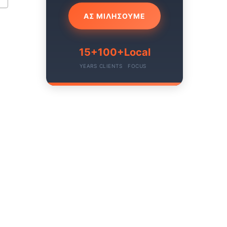
ΑΣ ΜΙΛΗΣΟΥΜΕ
15+
100+
Local
YEARS
CLIENTS
FOCUS