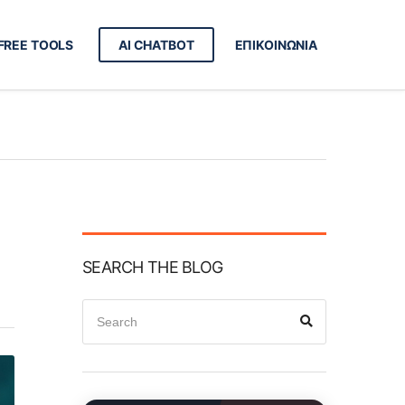
FREE TOOLS
AI CHATBOT
ΕΠΙΚΟΙΝΩΝΙΑ
SEARCH THE BLOG
Search
Search
for: