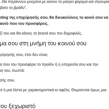
α. Θα πηγαίνουν μούρλια με εκείνο το μαύρο φόρεμα και σίγουρα
ββατο το βράδυ
”.
eting της επιχείρησής σου, θα διευκολύνεις το κοινό σου να
 αυτό που του προσφέρεις.
 του και θα κάνεις το brand σου πιο δημοφιλές.
νυμα σου στη μνήμη του κοινού σου
είρησής σου, έτσι δεν είναι;
αξία που του προσφέρει το προϊόν ή η υπηρεσία σου και την
μη του, σωστά;
ησής σου.
ό ή μια λίστα με χαρακτηριστικά κι οφέλη. Θυμούνται όμως μια
 σου ξεχωριστό