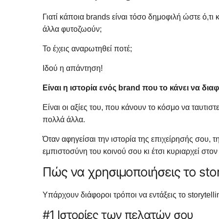
Γιατί κάποια brands είναι τόσο δημοφιλή ώστε ό,τ
άλλα φυτοζωούν;
Το έχεις αναρωτηθεί ποτέ;
Ιδού η απάντηση!
Είναι η ιστορία ενός brand που το κάνει να δια
Είναι οι αξίες του, που κάνουν το κόσμο να ταυτιστε
πολλά άλλα.
Όταν αφηγείσαι την ιστορία της επιχείρησής σου, τ
εμπιστοσύνη του κοινού σου κι έτσι κυριαρχεί στο
Πώς να χρησιμοποιήσεις το stor
Υπάρχουν διάφοροι τρόποι να εντάξεις το storytell
#1 Ιστορίες των πελατών σου