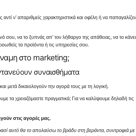
ίες αντί ν’ απαριθμείς χαρακτηριστικά και οφέλη ή να παπαγαλίζει
ινό σου, να το ξυπνάς απ’ τον λήθαργο της απάθειας, να το κάνε
 προωθείς τα προϊόντα ή τις υπηρεσίες σου.
δύναμη στο marketing;
ωντανεύουν συναισθήματα
ι μετά δικαιολογούν την αγορά τους με τη λογική.
υμε τα χρειαζόμαστε πραγματικά; Για να καλύψουμε δηλαδή τις
γούν στις αγορές μας.
ρασί αυτό θα το απολαύσω το βράδυ στη βεράντα, συντροφιά με