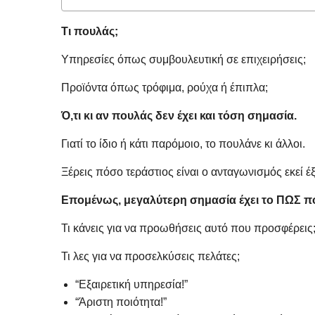
Τι πουλάς;
Υπηρεσίες όπως συμβουλευτική σε επιχειρήσεις;
Προϊόντα όπως τρόφιμα, ρούχα ή έπιπλα;
Ό,τι κι αν πουλάς δεν έχει και τόση σημασία.
Γιατί το ίδιο ή κάτι παρόμοιο, το πουλάνε κι άλλοι.
Ξέρεις πόσο τεράστιος είναι ο ανταγωνισμός εκεί έξω
Επομένως, μεγαλύτερη σημασία έχει τo ΠΩΣ π
Τι κάνεις για να προωθήσεις αυτό που προσφέρεις
Τι λες για να προσελκύσεις πελάτες;
“Εξαιρετική υπηρεσία!”
“Άριστη ποιότητα!”