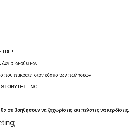
 ΣΤΟΠ!
. Δεν σ’ ακούει καν.
βο που επικρατεί στον κόσμο των πωλήσεων.
το STORYTELLING.
ου θα σε βοηθήσουν να ξεχωρίσεις και πελάτες να κερδίσεις.
eting;