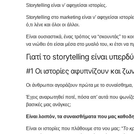
Storytelling είναι ν’ αφηγείσαι ιστορίες.
Storytelling στο marketing είναι ν’ αφηγείσαι ιστορ
ό,τι λένε και όλοι οι άλλοι.
Είναι ουσιαστικά, ένας τρόπος να “σκουντάς” το κο
να νιώθει ότι είσαι μέσα στο μυαλό του, κι έτσι να
Γιατί το storytelling είναι υπερ
#1 Οι ιστορίες αφυπνίζουν και ζ
Οι άνθρωποι αγοράζουν πρώτα με το συναίσθημα, κα
Έχεις αναρωτηθεί ποτέ, πόσα απ’ αυτά που ψωνίζο
βασικές μας ανάγκες;
Είναι λοιπόν, τα συναισθήματα που μας καθοδη
Είναι οι ιστορίες που πλάθουμε στο νου μας: “
Το κ