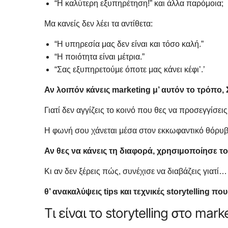
“Η καλύτερη εξυπηρέτηση!” και άλλα παρόμοια;
Μα κανείς δεν λέει τα αντίθετα:
“Η υπηρεσία μας δεν είναι και τόσο καλή.”
“Η ποιότητα είναι μέτρια.”
“Σας εξυπηρετούμε όποτε μας κάνει κέφι’.’
Αν λοιπόν κάνεις marketing μ’ αυτόν το τρόπο,
Γιατί δεν αγγίζεις το κοινό που θες να προσεγγίσεις
Η φωνή σου χάνεται μέσα στον εκκωφαντικό θόρυ
Αν θες να κάνεις τη διαφορά, χρησιμοποίησε 
Κι αν δεν ξέρεις πώς, συνέχισε να διαβάζεις γιατί…
θ’ ανακαλύψεις tips και τεχνικές storytelling π
Τι είναι το storytelling στο mark