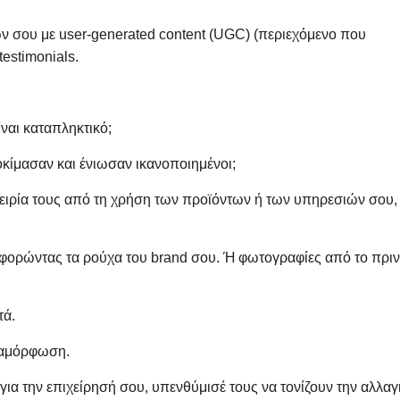
ν σου με user-generated content (UGC) (περιεχόμενο που
testimonials.
ίναι καταπληκτικό;
ίμασαν και ένιωσαν ικανοποιημένοι;
ειρία τους από τη χρήση των προϊόντων ή των υπηρεσιών σου,
φορώντας τα ρούχα του brand σου. Ή φωτογραφίες από το πριν
τά.
ταμόρφωση.
για την επιχείρησή σου, υπενθύμισέ τους να τονίζουν την αλλαγ