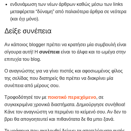
ενδυνάμωση των νέων άρθρων καθώς μέσω των links
μεταφέρεται “δύναμη” από παλαιότερα άρθρα σε νεότερα
(και όχι μόνο).
Δείξε συνέπεια
Αν κάποιος blogger πρέπει να κρατήσει μία συμβουλή είναι
σίγουρα αυτή! Η
συνέπεια
είναι το άλφα και το ωμέγα στην
επιτυχία του blog.
Ο αναγνώστης για να γίνει πιστός και αφοσιωμένος φίλος
της σελίδας που διατηρείς θα πρέπει να διακρίνει μία
συνέπεια από μέρους σου.
Τροφοδότησέ τον με
ποιοτικό περιεχόμενο
, σε
συγκεκριμένα χρονικά διαστήματα. Δημιούργησε συνήθεια!
Κάνε τον αναγνώστη να περιμένει το κείμενό σου. Αν δεν το
βρει θα απογοητευτεί και πιθανότατα δε θα μπει ξανά.
Το γράφημα που ακολουθεί δείχνει τα αποτελέσματα αυτής