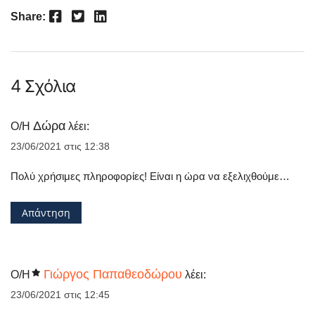
Facebook
Twitter
LinkedIn
Share:
4 Σχόλια
Δώρα
Ο/Η
λέει:
23/06/2021 στις 12:38
Πολύ χρήσιμες πληροφορίες! Είναι η ώρα να εξελιχθούμε…
Απάντηση
Γιώργος Παπαθεοδώρου
Ο/Η
λέει:
23/06/2021 στις 12:45