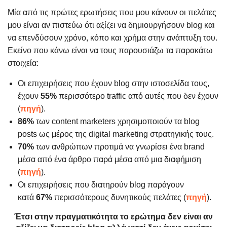
Μία από τις πρώτες ερωτήσεις που μου κάνουν οι πελάτες
μου είναι αν πιστεύω ότι αξίζει να δημιουργήσουν blog και
να επενδύσουν χρόνο, κόπο και χρήμα στην ανάπτυξη του.
Εκείνο που κάνω είναι να τους παρουσιάζω τα παρακάτω
στοιχεία:
Οι επιχειρήσεις που έχουν blog στην ιστοσελίδα τους,
έχουν
55%
περισσότερο traffic από αυτές που δεν έχουν
(
πηγή
).
86%
των content marketers χρησιμοποιούν τα blog
posts ως μέρος της digital marketing στρατηγικής τους.
70%
των ανθρώπων προτιμά να γνωρίσει ένα brand
μέσα από ένα άρθρο παρά μέσα από μια διαφήμιση
(
πηγή
).
Οι επιχειρήσεις που διατηρούν blog παράγουν
κατά
67%
περισσότερους δυνητικούς πελάτες (
πηγή
).
Έτσι στην πραγματικότητα το ερώτημα δεν είναι αν