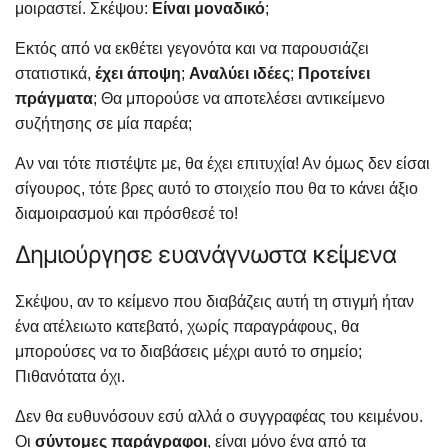
μοιραστεί. Σκέψου:
Είναι μοναδικό
;
Εκτός από να εκθέτει γεγονότα και να παρουσιάζει
στατιστικά,
έχει άποψη
;
Αναλύει ιδέες
;
Προτείνει
πράγματα
; Θα μπορούσε να αποτελέσει αντικείμενο
συζήτησης σε μία παρέα;
Αν ναι τότε πιστέψτε με, θα έχει επιτυχία! Αν όμως δεν είσαι
σίγουρος, τότε βρες αυτό το στοιχείο που θα το κάνει άξιο
διαμοιρασμού και πρόσθεσέ το!
Δημιούργησε ευανάγνωστα κείμενα
Σκέψου, αν το κείμενο που διαβάζεις αυτή τη στιγμή ήταν
ένα ατέλειωτο κατεβατό, χωρίς παραγράφους, θα
μπορούσες να το διαβάσεις μέχρι αυτό το σημείο;
Πιθανότατα όχι.
Δεν θα ευθυνόσουν εσύ αλλά ο συγγραφέας του κειμένου.
Οι
σύντομες παράγραφοι
, είναι μόνο ένα από τα