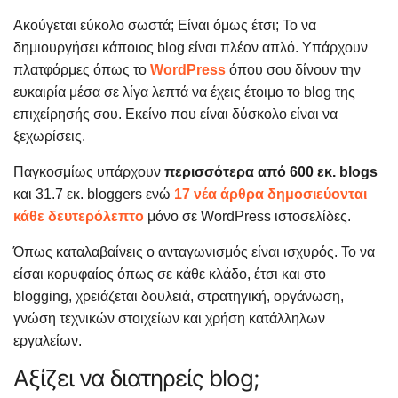
Ακούγεται εύκολο σωστά; Είναι όμως έτσι; Το να
δημιουργήσει κάποιος blog είναι πλέον απλό. Υπάρχουν
πλατφόρμες όπως το
WordPress
όπου σου δίνουν την
ευκαιρία μέσα σε λίγα λεπτά να έχεις έτοιμο το blog της
επιχείρησής σου. Εκείνο που είναι δύσκολο είναι να
ξεχωρίσεις.
Παγκοσμίως υπάρχουν
περισσότερα από 600 εκ. blogs
και 31.7 εκ. bloggers ενώ
17 νέα άρθρα δημοσιεύονται
κάθε δευτερόλεπτο
μόνο σε WordPress ιστοσελίδες.
Όπως καταλαβαίνεις ο ανταγωνισμός είναι ισχυρός. Το να
είσαι κορυφαίος όπως σε κάθε κλάδο, έτσι και στο
blogging, χρειάζεται δουλειά, στρατηγική, οργάνωση,
γνώση τεχνικών στοιχείων και χρήση κατάλληλων
εργαλείων.
Αξίζει να διατηρείς blog;